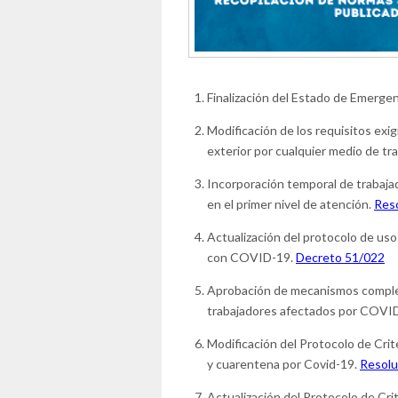
Finalización del Estado de Emergen
Modificación de los requisitos exig
exterior por cualquier medio de tr
Incorporación temporal de trabaj
en el primer nivel de atención.
Res
Actualización del protocolo de us
con COVID-19.
Decreto 51/022
Aprobación de mecanismos complem
trabajadores afectados por COVI
Modificación del Protocolo de Crit
y cuarentena por Covid-19.
Resolu
Actualización del Protocolo de Crit