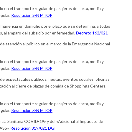
o en el transporte regular de pasajeros de corta, media y
egular.
Resolución S/N MTOP
rmanencia en domicilio por el plazo que se determina, a todas
s, al amparo del subsidio por enfermedad.
Decreto 162/021
de atención al público en el marco de la Emergencia Nacional
o en el transporte regular de pasajeros de corta, media y
egular.
Resolución S/N MTOP
de espectáculos públicos, fiestas, eventos sociales, oficinas
tación al cierre de plazas de comida de Shoppings Centers.
o en el transporte regular de pasajeros de corta, media y
egular.
Resolución S/N MTOP
ia Sanitaria COVID-19» y del «Adicional al Impuesto de
IASS».
Resolución 819/021 DGI