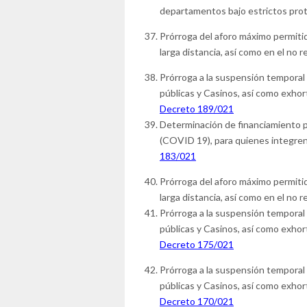
departamentos bajo estrictos prot
Prórroga del aforo máximo permitid
larga distancia, así como en el no r
Prórroga a la suspensión temporal 
públicas y Casinos, así como exhor
Decreto 189/021
Determinación de financiamiento p
(COVID 19), para quienes integren
183/021
Prórroga del aforo máximo permitid
larga distancia, así como en el no r
Prórroga a la suspensión temporal 
públicas y Casinos, así como exhor
Decreto 175/021
Prórroga a la suspensión temporal 
públicas y Casinos, así como exhor
Decreto 170/021