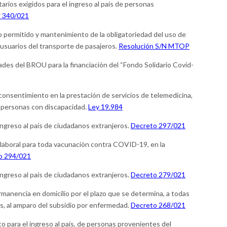
tarios exigidos para el ingreso al país de personas
 340/021
o permitido y mantenimiento de la obligatoriedad del uso de
 usuarios del transporte de pasajeros.
Resolución S/N MTOP
ades del BROU para la financiación del “Fondo Solidario Covid-
consentimiento en la prestación de servicios de telemedicina,
 personas con discapacidad.
Ley 19.984
ingreso al país de ciudadanos extranjeros.
Decreto 297/021
 laboral para toda vacunación contra COVID-19, en la
o 294/021
ingreso al país de ciudadanos extranjeros.
Decreto 279/021
rmanencia en domicilio por el plazo que se determina, a todas
s, al amparo del subsidio por enfermedad.
Decreto 268/021
o para el ingreso al país, de personas provenientes del