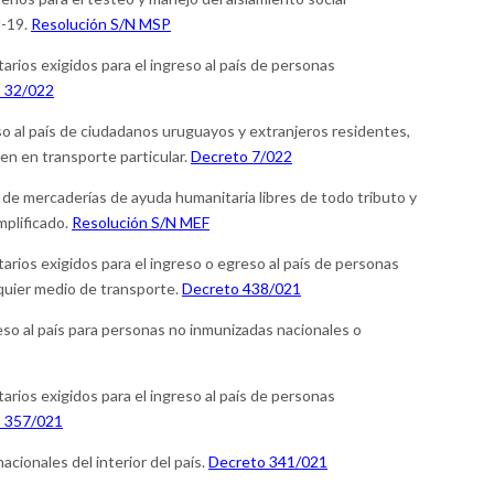
d-19.
Resolución S/N MSP
tarios exigidos para el ingreso al país de personas
 32/022
o al país de ciudadanos uruguayos y extranjeros residentes,
n en transporte particular.
Decreto 7/022
 de mercaderías de ayuda humanitaria libres de todo tributo y
plificado.
Resolución S/N MEF
tarios exigidos para el ingreso o egreso al país de personas
lquier medio de transporte.
Decreto 438/021
eso al país para personas no inmunizadas nacionales o
tarios exigidos para el ingreso al país de personas
 357/021
cionales del interior del país.
Decreto 341/021