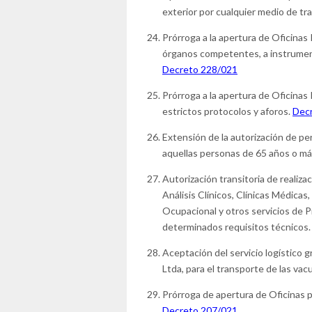
exterior por cualquier medio de tr
Prórroga a la apertura de Oficinas 
órganos competentes, a instrument
Decreto 228/021
Prórroga a la apertura de Oficinas 
estrictos protocolos y aforos.
Dec
Extensión de la autorización de pe
aquellas personas de 65 años o má
Autorización transitoria de realiz
Análisis Clínicos, Clínicas Médicas
Ocupacional y otros servicios de P
determinados requisitos técnicos
Aceptación del servicio logístico 
Ltda, para el transporte de las va
Prórroga de apertura de Oficinas pú
Decreto 207/021