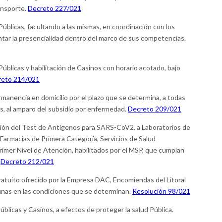
ansporte.
Decreto 227/021
Públicas, facultando a las mismas, en coordinación con los
ar la presencialidad dentro del marco de sus competencias.
Públicas y habilitación de Casinos con horario acotado, bajo
reto 214/021
rmanencia en domicilio por el plazo que se determina, a todas
s, al amparo del subsidio por enfermedad.
Decreto 209/021
ación del Test de Antígenos para SARS-CoV2, a Laboratorios de
, Farmacias de Primera Categoría, Servicios de Salud
rimer Nivel de Atención, habilitados por el MSP, que cumplan
.
Decreto 212/021
gratuito ofrecido por la Empresa DAC, Encomiendas del Litoral
cunas en las condiciones que se determinan.
Resolución 98/021
blicas y Casinos, a efectos de proteger la salud Pública.