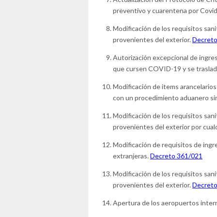
preventivo y cuarentena por Covi
Modificación de los requisitos sani
provenientes del exterior.
Decreto
Autorización excepcional de ingres
que cursen COVID-19 y se traslade
Modificación de items arancelarios
con un procedimiento aduanero sim
Modificación de los requisitos sani
provenientes del exterior por cua
Modificación de requisitos de ingr
extranjeras.
Decreto 361/021
Modificación de los requisitos sani
provenientes del exterior.
Decreto
Apertura de los aeropuertos interna