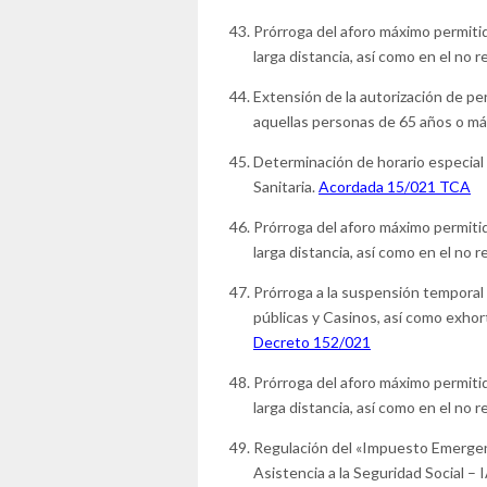
Prórroga del aforo máximo permitid
larga distancia, así como en el no r
Extensión de la autorización de pe
aquellas personas de 65 años o má
Determinación de horario especial 
Sanitaria.
Acordada 15/021 TCA
Prórroga del aforo máximo permitid
larga distancia, así como en el no r
Prórroga a la suspensión temporal 
públicas y Casinos, así como exhor
Decreto 152/021
Prórroga del aforo máximo permitid
larga distancia, así como en el no r
Regulación del «Impuesto Emergenc
Asistencia a la Seguridad Social – 