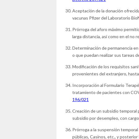
Aceptación de la donación ofrecid
vacunas Pfizer del Laboratorio Bi
Prórroga del aforo máximo permitid
larga distancia, así como en el no r
Determinación de permanencia en d
o que puedan realizar sus tareas d
Modificación de los requisitos sani
provenientes del extranjero, hasta 
Incorporación al Formulario Terap
tratamiento de pacientes con COV
196/021
Creación de un subsidio temporal
subsidio por desempleo, con cargo 
Prórroga a la suspensión temporal 
públicas, Casinos, etc., y posterio