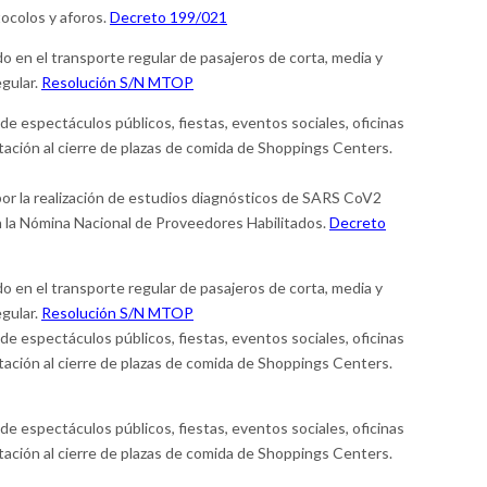
ocolos y aforos.
Decreto 199/021
o en el transporte regular de pasajeros de corta, media y
egular.
Resolución S/N MTOP
de espectáculos públicos, fiestas, eventos sociales, oficinas
tación al cierre de plazas de comida de Shoppings Centers.
or la realización de estudios diagnósticos de SARS CoV2
 la Nómina Nacional de Proveedores Habilitados.
Decreto
o en el transporte regular de pasajeros de corta, media y
egular.
Resolución S/N MTOP
de espectáculos públicos, fiestas, eventos sociales, oficinas
tación al cierre de plazas de comida de Shoppings Centers.
de espectáculos públicos, fiestas, eventos sociales, oficinas
tación al cierre de plazas de comida de Shoppings Centers.