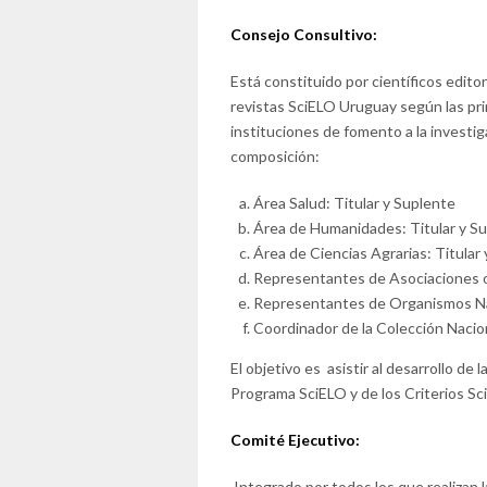
Consejo Consultivo:
Está constituido por científicos edito
revistas SciELO Uruguay según las pr
instituciones de fomento a la investig
composición:
Área Salud: Titular y Suplente
Área de Humanidades: Titular y S
Área de Ciencias Agrarias: Titular
Representantes de Asociaciones o 
Representantes de Organismos Nac
Coordinador de la Colección Nacio
El objetivo es asistir al desarrollo d
Programa SciELO y de los Criterios S
Comité Ejecutivo:
Integrado por todos los que realizan l