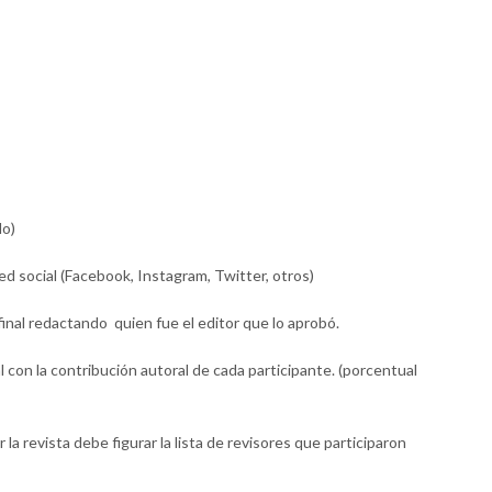
lo)
red social (Facebook, Instagram, Twitter, otros)
 final redactando quien fue el editor que lo aprobó.
al con la contribución autoral de cada participante. (porcentual
la revista debe figurar la lista de revisores que participaron