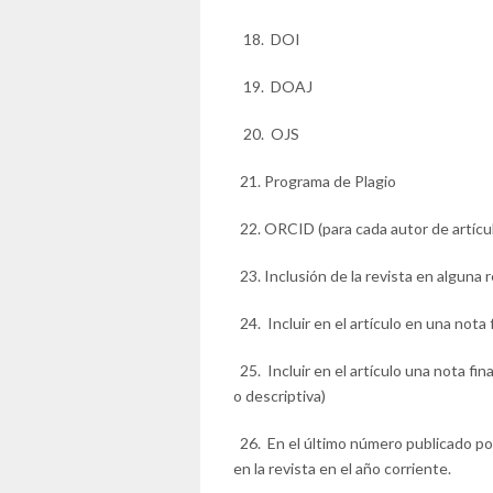
18. DOI
19. DOAJ
20. OJS
21. Programa de Plagio
22. ORCID (para cada autor de artícu
23. Inclusión de la revista en alguna 
24. Incluir en el artículo en una nota
25. Incluir en el artículo una nota fin
o descriptiva)
26. En el último número publicado por 
en la revista en el año corriente.