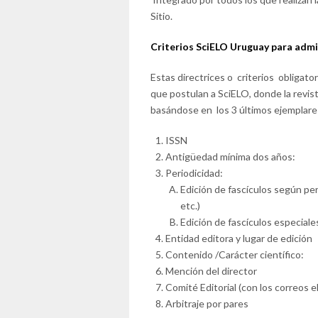
Sitio.
Criterios SciELO Uruguay para admis
Estas directrices o criterios obligator
que postulan a SciELO, donde la revis
basándose en los 3 últimos ejemplares
ISSN
Antigüedad mínima dos años:
Periodicidad:
Edición de fascículos según per
etc.)
Edición de fascículos especial
Entidad editora y lugar de edición
Contenido /Carácter científico:
Mención del director
Comité Editorial (con los correos e
Arbitraje por pares