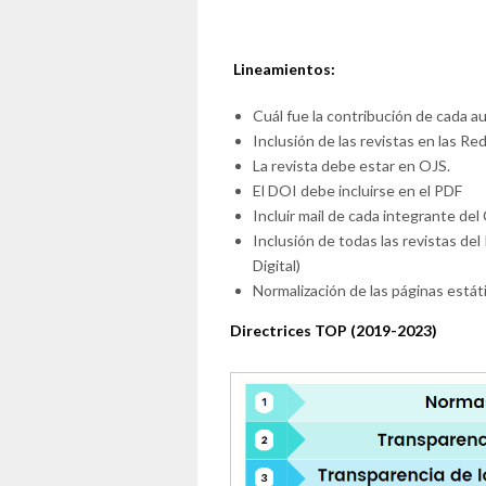
Lineamientos:
Cuál fue la contribución de cada aut
Inclusión de las revistas en las Re
La revista debe estar en OJS.
El DOI debe incluirse en el PDF
Incluir mail de cada integrante del 
Inclusión de todas las revistas del
Digital)
Normalización de las páginas estát
Directrices TOP (2019-2023)