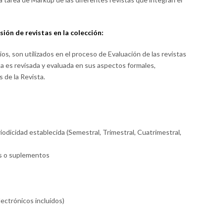
ión de revistas en la colección:
ios, son utilizados en el proceso de Evaluación de las revistas
ta es revisada y evaluada en sus aspectos formales,
 de la Revista.
iodicidad establecida (Semestral, Trimestral, Cuatrimestral,
es o suplementos
lectrónicos incluídos)