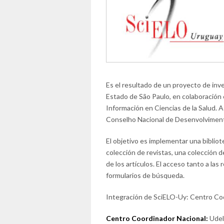
Es el resultado de un proyecto de inv
Estado de São Paulo, en colaboración
Información en Ciencias de la Salud. A
Conselho Nacional de Desenvolvimento
El objetivo es implementar una biblio
colección de revistas, una colección d
de los artículos. El acceso tanto a las
formularios de búsqueda.
Integración de SciELO-Uy: Centro Coo
Centro Coordinador Nacional:
Udel