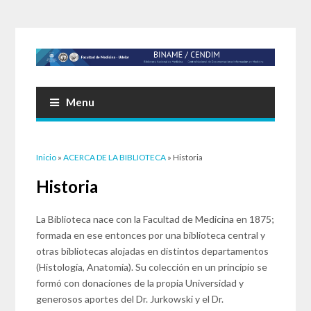
Menu
Usted está aquí
Inicio
»
ACERCA DE LA BIBLIOTECA
» Historia
Historia
La Biblioteca nace con la Facultad de Medicina en 1875;
formada en ese entonces por una biblioteca central y
otras bibliotecas alojadas en distintos departamentos
(Histología, Anatomía). Su colección en un principio se
formó con donaciones de la propia Universidad y
generosos aportes del Dr. Jurkowski y el Dr.