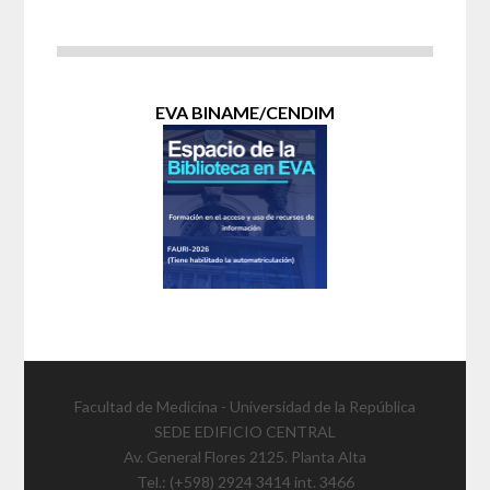
EVA BINAME/CENDIM
Facultad de Medicina - Universidad de la República
SEDE EDIFICIO CENTRAL
Av. General Flores 2125. Planta Alta
Tel.: (+598) 2924 3414 int. 3466