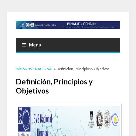
Menu
Usted está aquí
Inicio
»
BVS NACIONAL
» Definición, Principios y Objetivos
Definición, Principios y
Objetivos