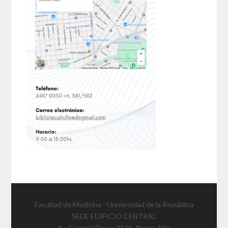
Facultad de Medicina - Universidad de la República
SEDE EDIFICIO CENTRAL
Av. General Flores 2125. Planta Alta