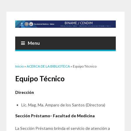
Menu
Usted está aquí
Inicio
»
ACERCA DE LA BIBLIOTECA
» Equipo Técnico
Equipo Técnico
Dirección
Lic. Mag. Ma. Amparo de los Santos (Directora)
Sección Préstamo- Facultad de Medicina
La Sección Préstamo brinda el servicio de atención a