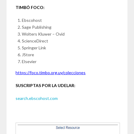
TIMBÓ FOCO:
Ebscohost
Sage Publishing
Wolters Kluwer – Ovid
ScienceDirect
Springer Link
JStore
Elsevier
https://foco.timbo.org.uy/colecciones
SUSCRIPTAS POR LA UDELAR:
search.ebscohost.com