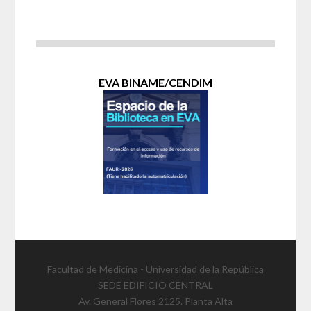
EVA BINAME/CENDIM
Facultad de Medicina - Universidad de la República
SEDE EDIFICIO CENTRAL
Av. General Flores 2125. Planta Alta